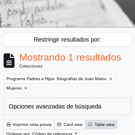
Restringir resultados por:
Mostrando 1 resultados
Colecciones
Remove filter:
Programa Padres e Hijos: fotografías de Juan Maino
Remove filter:
Mujeres
Opciones avanzadas de búsqueda
Imprimir vista previa
Card view
Table view
Ordenar por: Código de referencia