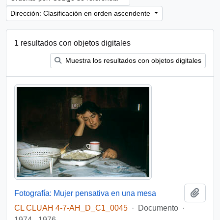
Dirección: Clasificación en orden ascendente
1 resultados con objetos digitales
Muestra los resultados con objetos digitales
Añadi
Fotografía: Mujer pensativa en una mesa
CL CLUAH 4-7-AH_D_C1_0045
·
Documento
·
1974 - 1976