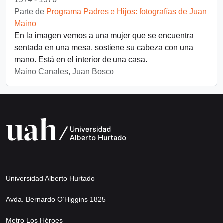
Parte de
Programa Padres e Hijos: fotografías de Juan
Maino
En la imagen vemos a una mujer que se encuentra
sentada en una mesa, sostiene su cabeza con una
mano. Está en el interior de una casa.
Maino Canales, Juan Bosco
Universidad Alberto Hurtado
Avda. Bernardo O’Higgins 1825
Metro Los Héroes