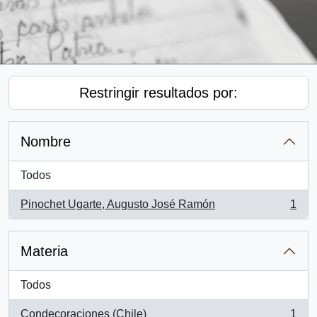
Restringir resultados por:
Nombre
Todos
Pinochet Ugarte, Augusto José Ramón
1
, 1 resultados
Materia
Todos
Condecoraciones (Chile)
1