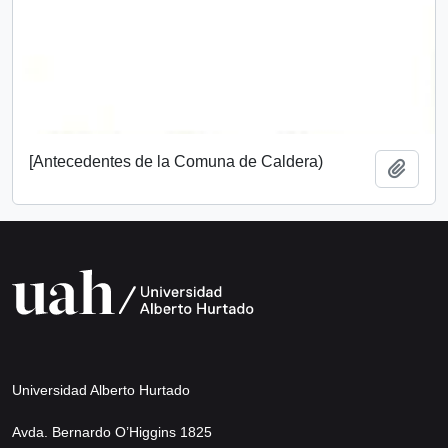
[Antecedentes de la Comuna de Caldera)
Añadi
Universidad Alberto Hurtado
Avda. Bernardo O’Higgins 1825