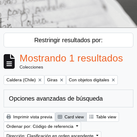
Restringir resultados por:
Mostrando 1 resultados
Colecciones
Remove filter:
Remove filter:
Remove filter:
Caldera (Chile)
Giras
Con objetos digitales
Opciones avanzadas de búsqueda
Imprimir vista previa
Card view
Table view
Ordenar por: Código de referencia
Dirección: Clasificación en orden ascendente