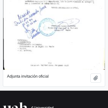
Adjunta invitación oficial
Añadi