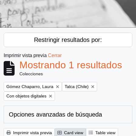
Restringir resultados por:
Imprimir vista previa
Cerrar
Mostrando 1 resultados
Colecciones
Remove filter:
Remove filter:
Gómez Chaparro, Laura
Talca (Chile)
Remove filter:
Con objetos digitales
Opciones avanzadas de búsqueda
Imprimir vista previa
Card view
Table view