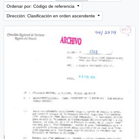
Ordenar por: Código de referencia
Dirección: Clasificación en orden ascendente