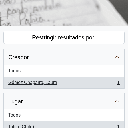
Restringir resultados por:
Creador
Todos
Gómez Chaparro, Laura
1
, 1 resultados
Lugar
Todos
Talca (Chile)
1