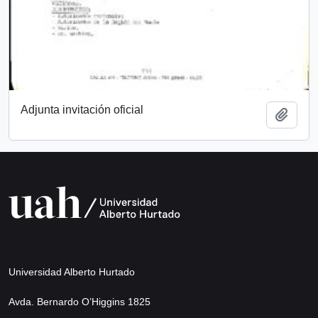
Adjunta invitación oficial
Añadi
Universidad Alberto Hurtado
Avda. Bernardo O’Higgins 1825