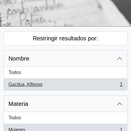
Restringir resultados por:
Nombre
Todos
Gacitua, Alfonso
1
, 1 resultados
Materia
Todos
Mujeres
1