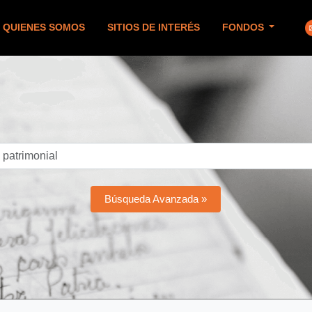
QUIENES SOMOS
SITIOS DE INTERÉS
FONDOS
Búsqueda Avanzada »