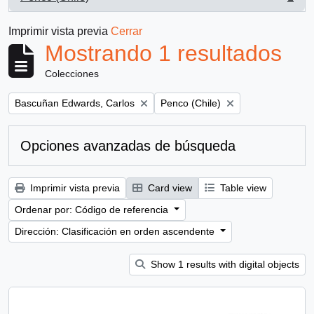
, 1 resultados
Imprimir vista previa
Cerrar
Mostrando 1 resultados
Colecciones
Remove filter:
Remove filter:
Bascuñan Edwards, Carlos
Penco (Chile)
Opciones avanzadas de búsqueda
Imprimir vista previa
Card view
Table view
Ordenar por: Código de referencia
Dirección: Clasificación en orden ascendente
Show 1 results with digital objects