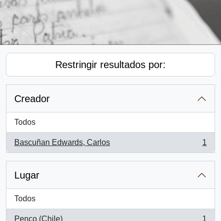
Restringir resultados por:
Creador
Todos
Bascuñan Edwards, Carlos
1
, 1 resultados
Lugar
Todos
Penco (Chile)
1