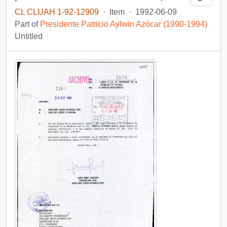
CL CLUAH 1-92-12909
·
Item
·
1992-06-09
Part of
Presidente Patricio Aylwin Azócar (1990-1994)
Untitled