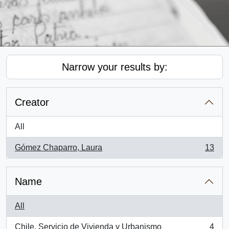
Narrow your results by:
Creator
All
Gómez Chaparro, Laura
13
, 13 results
Name
All
Chile. Servicio de Vivienda y Urbanismo
4