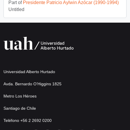
Part of
Presidente Patricio Aylwin Azócar (1990-1994)
Untitled
Universidad Alberto Hurtado
Avda. Bernardo O’Higgins 1825
Metro Los Héroes
Santiago de Chile
Teléfono +56 2 2692 0200