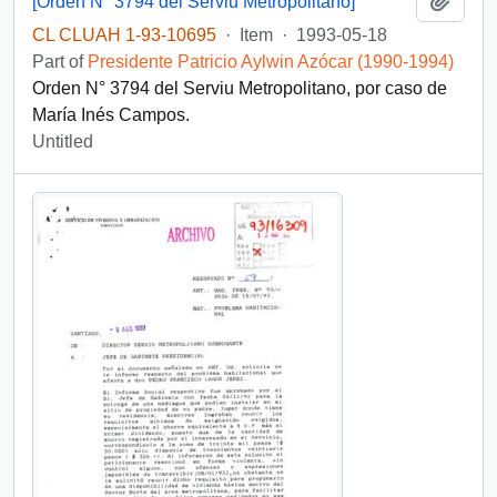
[Orden N° 3794 del Serviu Metropolitano]
CL CLUAH 1-93-10695
·
Item
·
1993-05-18
Part of
Presidente Patricio Aylwin Azócar (1990-1994)
Orden N° 3794 del Serviu Metropolitano, por caso de
María Inés Campos.
Untitled