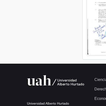
Cienci
Derec
Econo
Universidad Alberto Hurtado