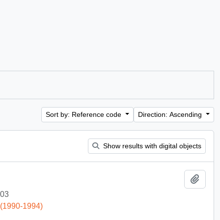
Sort by: Reference code
Direction: Ascending
Show results with digital objects
Add t
-03
 (1990-1994)