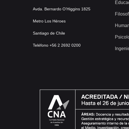
Educa
Avda. Bernardo O’Higgins 1825
Filosof
Metro Los Héroes
Human
Santiago de Chile
Psicol
Teléfono +56 2 2692 0200
Ingeni