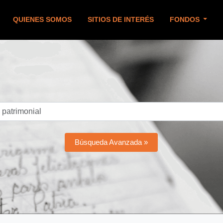
QUIENES SOMOS
SITIOS DE INTERÉS
FONDOS
Búsqueda Avanzada »