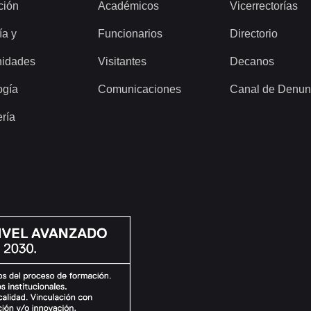
ción
Académicos
Vicerrectorías
ía y
Funcionarios
Directorio
idades
Visitantes
Decanos
ogía
Comunicaciones
Canal de Denun
ería