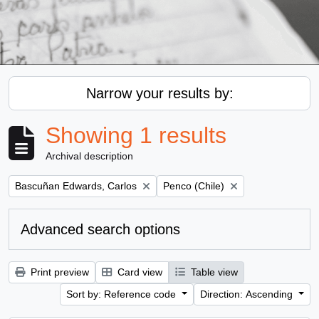
Narrow your results by:
Showing 1 results
Archival description
Remove filter:
Remove filter:
Bascuñan Edwards, Carlos
Penco (Chile)
Advanced search options
Print preview
Card view
Table view
Sort by: Reference code
Direction: Ascending