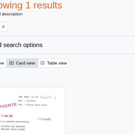
wing 1 results
l description
 search options
ew
Card view
Table view