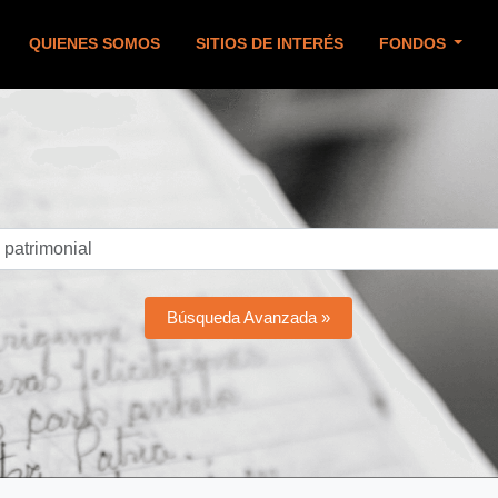
QUIENES SOMOS
SITIOS DE INTERÉS
FONDOS
Búsqueda Avanzada »