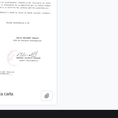
a carta
Add to clipboard