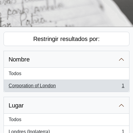
Restringir resultados por:
Nombre
Todos
Corporation of London
1
, 1 resultados
Lugar
Todos
Londres (Inglaterra)
1