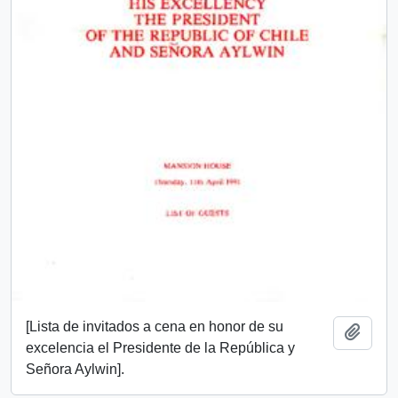
[Lista de invitados a cena en honor de su
Añadi
excelencia el Presidente de la República y
Señora Aylwin].