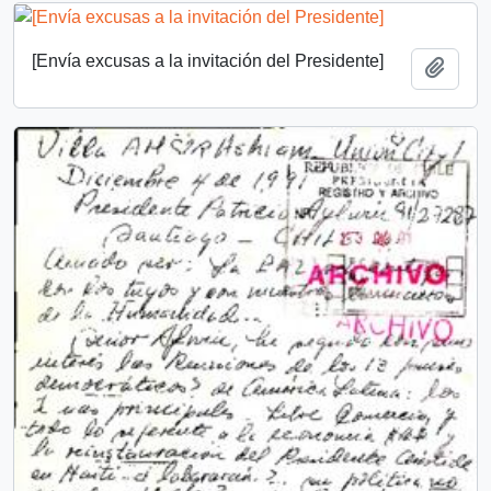
[Envía excusas a la invitación del Presidente]
Añadi