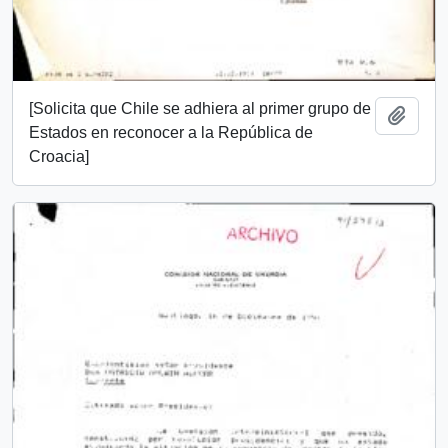
[Solicita que Chile se adhiera al primer grupo de
Añadi
Estados en reconocer a la República de
Croacia]