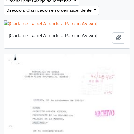
Ordenar por: Código de referencia
Dirección: Clasificación en orden ascendente
[Carta de Isabel Allende a Patricio Aylwin]
Añadi