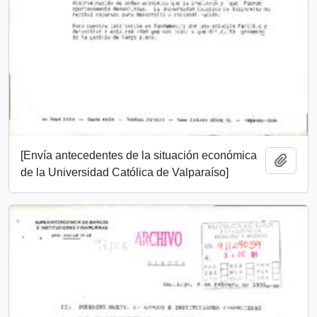
[Envía antecedentes de la situación económica
Añadi
de la Universidad Católica de Valparaíso]