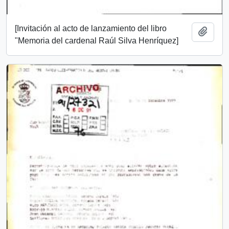
[Invitación al acto de lanzamiento del libro
Añadi
"Memoria del cardenal Raúl Silva Henríquez]