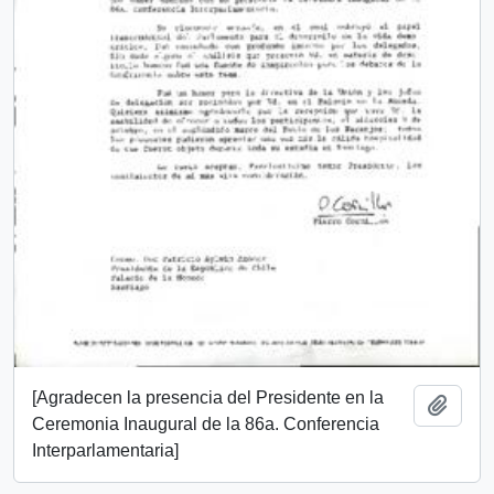
[Agradecen la presencia del Presidente en la
Añadi
Ceremonia Inaugural de la 86a. Conferencia
Interparlamentaria]