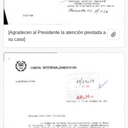
[Agradecen al Presidente la atención prestada a
Añadi
su caso]