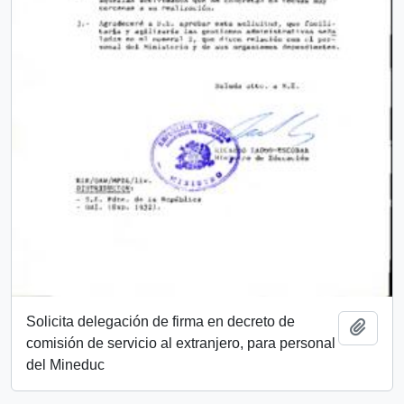
Solicita delegación de firma en decreto de
Añadi
comisión de servicio al extranjero, para personal
del Mineduc