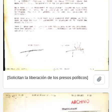
[Solicitan la liberación de los presos políticos]
Añadi