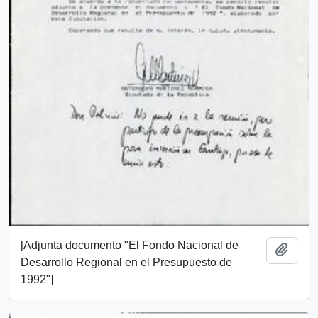
[Adjunta documento "El Fondo Nacional de
Añadi
Desarrollo Regional en el Presupuesto de
1992"]