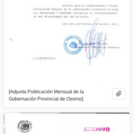
[Adjunta Publicación Mensual de la
Añadi
Gobernación Provincial de Osorno]