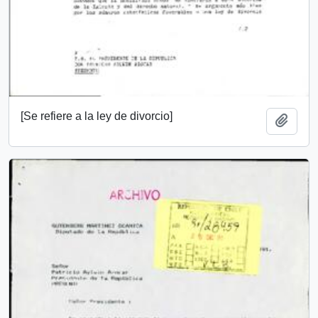
[Se refiere a la ley de divorcio]
Añadi