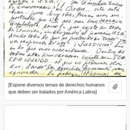
[Expone diversos temas de derechos humanos
Añadi
que deben ser tratados por América Latina]