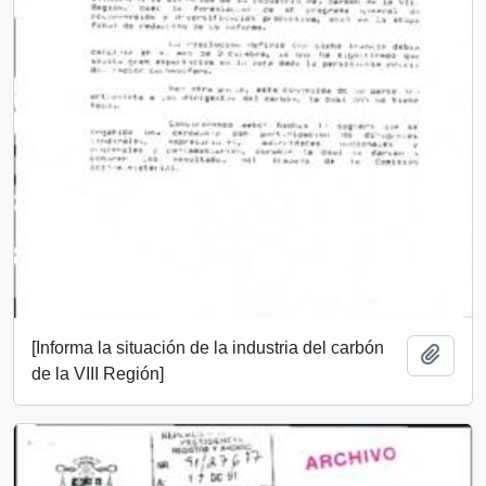
[Informa la situación de la industria del carbón
Añadi
de la VIII Región]