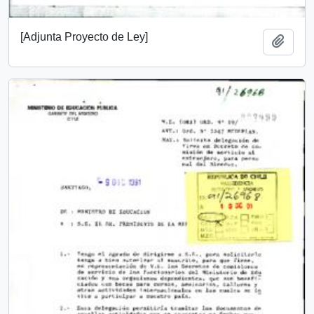
[Adjunta Proyecto de Ley]
Añadi