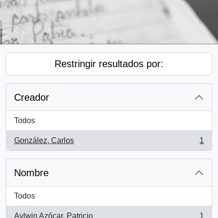
Restringir resultados por:
Creador
Todos
González, Carlos
1
, 1 resultados
Nombre
Todos
Aylwin Azócar, Patricio
1