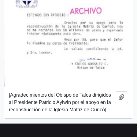
[Agradecimientos del Obispo de Talca dirigidos
Añadi
al Presidente Patricio Aylwin por el apoyo en la
reconstrucción de la Iglesia Matriz de Curicó]