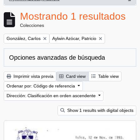
, 1 resultados
Mostrando 1 resultados
Colecciones
Remove filter:
Remove filter:
González, Carlos
Aylwin Azócar, Patricio
Opciones avanzadas de búsqueda
Imprimir vista previa
Card view
Table view
Ordenar por: Código de referencia
Dirección: Clasificación en orden ascendente
Show 1 results with digital objects