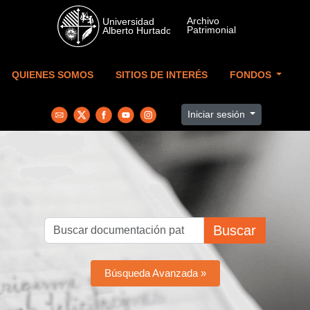
Skip to main content
QUIENES SOMOS
SITIOS DE INTERÉS
FONDOS
Iniciar sesión
Buscar
Búsqueda Avanzada »