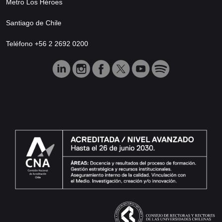
Metro Los Héroes
Santiago de Chile
Teléfono +56 2 2692 0200