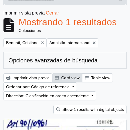
, 1 resultados
Imprimir vista previa
Cerrar
Mostrando 1 resultados
Colecciones
Remove filter:
Remove filter:
Bennati, Cristiano
Amnistía Internacional
Opciones avanzadas de búsqueda
Imprimir vista previa
Card view
Table view
Ordenar por: Código de referencia
Dirección: Clasificación en orden ascendente
Show 1 results with digital objects