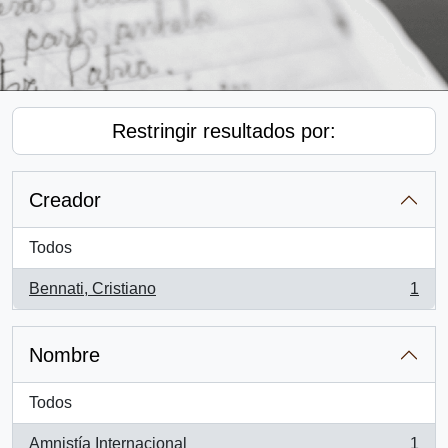
Restringir resultados por:
Creador
Todos
Bennati, Cristiano
1
, 1 resultados
Nombre
Todos
Amnistía Internacional
1