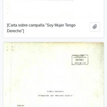
[Carta sobre campaña "Soy Mujer Tengo
Añadi
Derecho"]