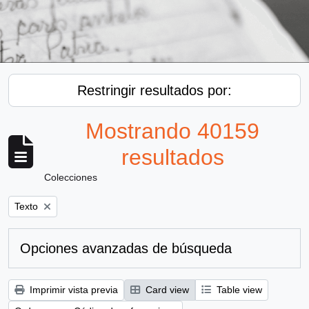
Restringir resultados por:
Mostrando 40159
resultados
Colecciones
Remove filter:
Texto
Opciones avanzadas de búsqueda
Imprimir vista previa
Card view
Table view