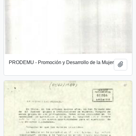
PRODEMU - Promoción y Desarrollo de la Mujer
Añadi