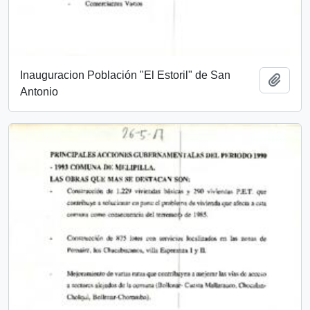
Inauguracion Población "El Estoril" de San
Añadi
Antonio