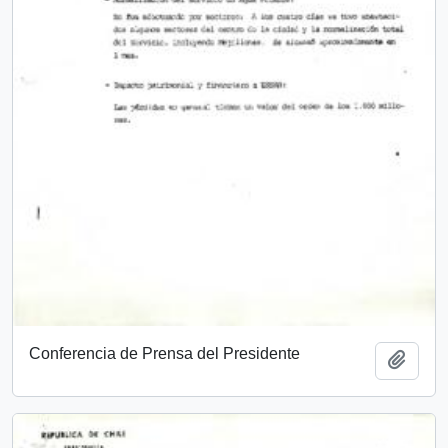
Conferencia de Prensa del Presidente
Añadi