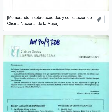
[Memorándum sobre acuerdos y constitución de
Añadi
Oficina Nacional de la Mujer]