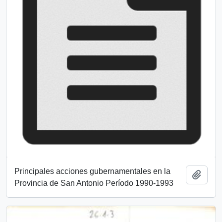
Principales acciones gubernamentales en la
Añadi
Provincia de San Antonio Período 1990-1993