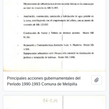
Principales acciones gubernamentales del
Añadi
Período 1990-1993 Comuna de Melipilla