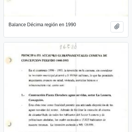
Balance Décima región en 1990
Añadi