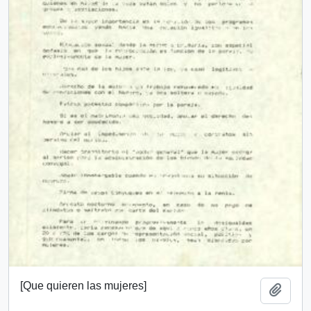
[Que quieren las mujeres]
Añadi