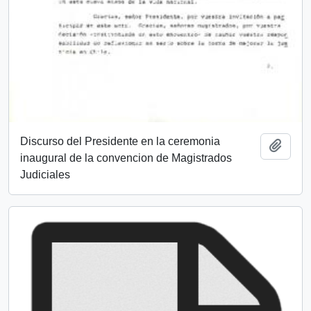
Discurso del Presidente en la ceremonia
Añadi
inaugural de la convencion de Magistrados
Judiciales