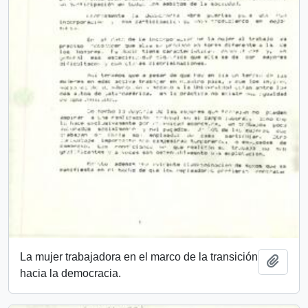
La mujer trabajadora en el marco de la transición
Añadi
hacia la democracia.