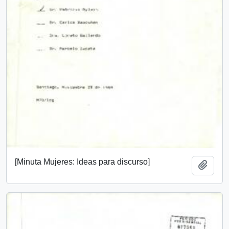
[Minuta Mujeres: Ideas para discurso]
Añadi