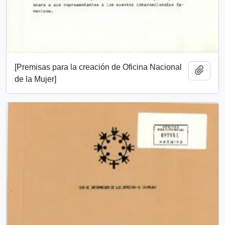
[Premisas para la creación de Oficina Nacional
Añadi
de la Mujer]