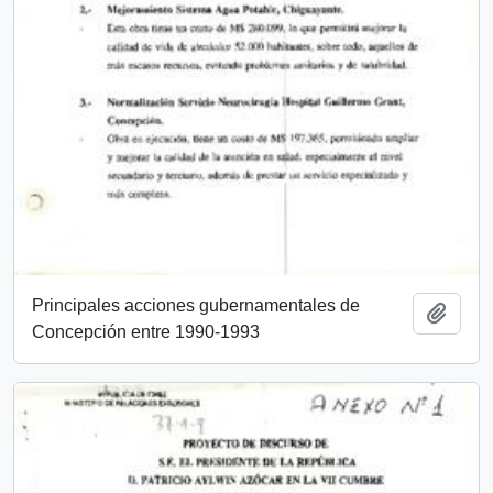
Principales acciones gubernamentales de
Añadi
Concepción entre 1990-1993