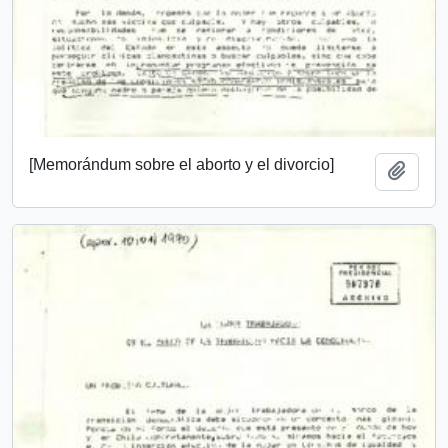
[Memorándum sobre el aborto y el divorcio]
Añadi