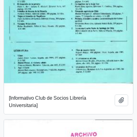
[Informativo Club de Socios Librería
Añadi
Universitaria]