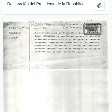
Declaración del Presidente de la Republica
Añadi