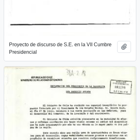
Proyecto de discurso de S.E. en la VII Cumbre
Añadi
Presidencial