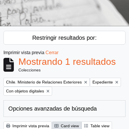
Restringir resultados por:
Imprimir vista previa
Cerrar
Mostrando 1 resultados
Colecciones
Remove filter:
Remove filter:
Chile. Ministerio de Relaciones Exteriores
Expediente
Remove filter:
Con objetos digitales
Opciones avanzadas de búsqueda
Imprimir vista previa
Card view
Table view