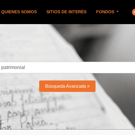
QUIENES SOMOS
SITIOS DE INTERÉS
FONDOS
Búsqueda Avanzada »