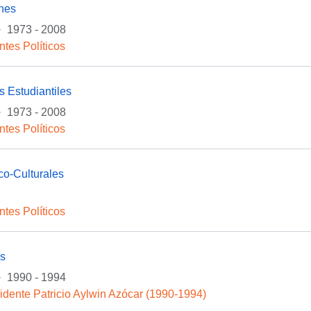
ones
·
1973 - 2008
ntes Políticos
 Estudiantiles
·
1973 - 2008
ntes Políticos
ico-Culturales
ntes Políticos
as
·
1990 - 1994
idente Patricio Aylwin Azócar (1990-1994)