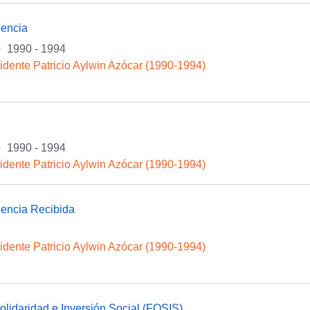
encia
·
1990 - 1994
idente Patricio Aylwin Azócar (1990-1994)
·
1990 - 1994
idente Patricio Aylwin Azócar (1990-1994)
encia Recibida
idente Patricio Aylwin Azócar (1990-1994)
lidaridad e Inversión Social (FOSIS)