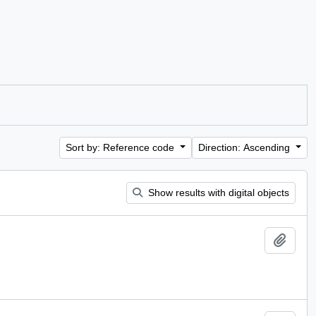
Sort by: Reference code
Direction: Ascending
Show results with digital objects
Add t