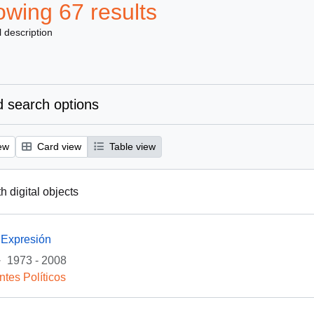
wing 67 results
l description
 search options
ew
Card view
Table view
th digital objects
 Expresión
·
1973 - 2008
ntes Políticos