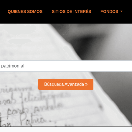
QUIENES SOMOS
SITIOS DE INTERÉS
FONDOS
Búsqueda Avanzada »