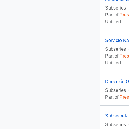
Subseries
Part of
Pres
Untitled
Servicio N
Subseries
Part of
Pres
Untitled
Dirección 
Subseries
Part of
Pres
Subsecreta
Subseries