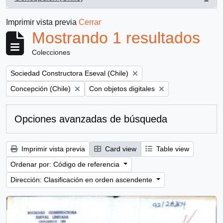
, 1 resultados
Imprimir vista previa
Cerrar
Mostrando 1 resultados
Colecciones
Remove filter:
Sociedad Constructora Eseval (Chile)
Remove filter:
Remove filter:
Concepción (Chile)
Con objetos digitales
Opciones avanzadas de búsqueda
Imprimir vista previa
Card view
Table view
Ordenar por: Código de referencia
Dirección: Clasificación en orden ascendente