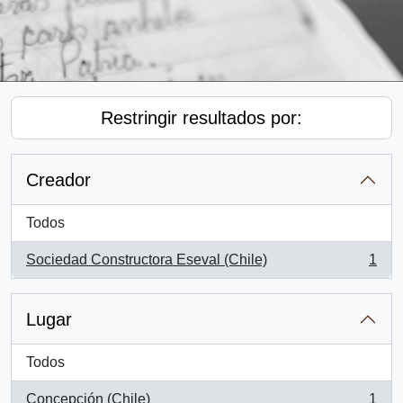
Restringir resultados por:
Creador
Todos
Sociedad Constructora Eseval (Chile)
1
, 1 resultados
Lugar
Todos
Concepción (Chile)
1