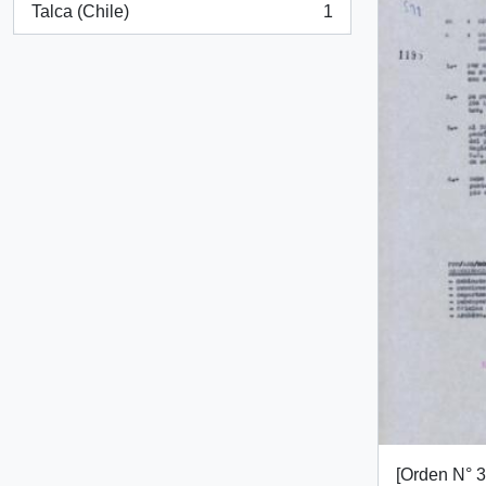
Talca (Chile)
1
, 1 resultados
[Orden N° 3