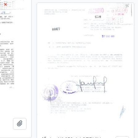
Añadir al portapapeles