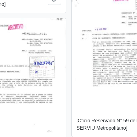
no]
[Oficio Reservado N° 59 del
SERVIU Metropolitano]