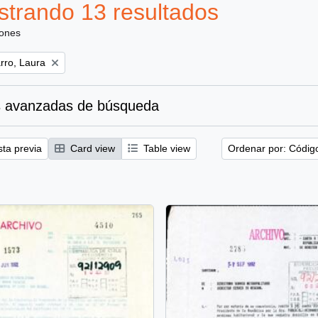
trando 13 resultados
iones
ro, Laura
 avanzadas de búsqueda
sta previa
Card view
Table view
Ordenar por: Códig