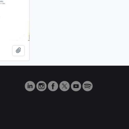
Añadir al portapapeles