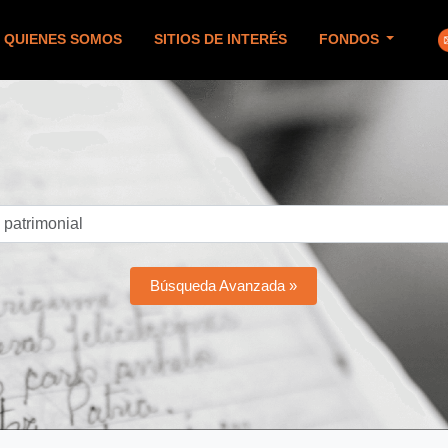
QUIENES SOMOS
SITIOS DE INTERÉS
FONDOS
Búsqueda Avanzada »