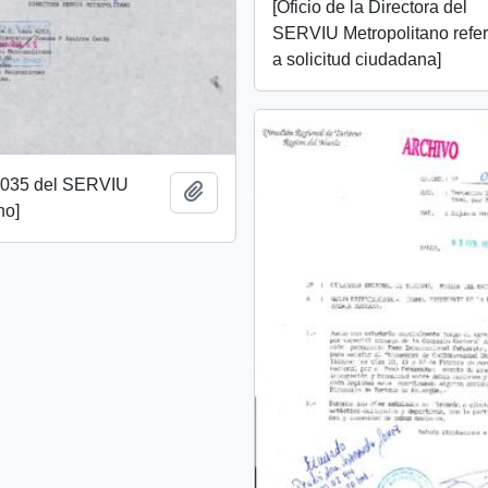
[Oficio de la Directora del
SERVIU Metropolitano refe
a solicitud ciudadana]
3035 del SERVIU
Añadir al portapapeles
no]