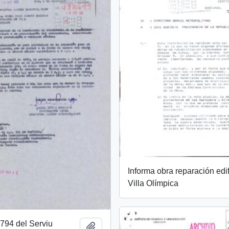
Informa obra reparación edif
Villa Olímpica
794 del Serviu
Añadir al portapapeles