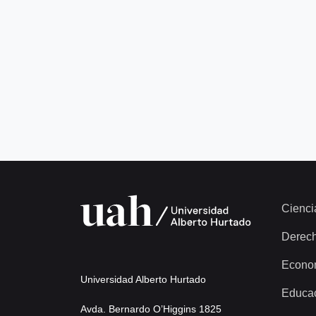
Cienci
Derec
Econo
Universidad Alberto Hurtado
Educa
Avda. Bernardo O’Higgins 1825