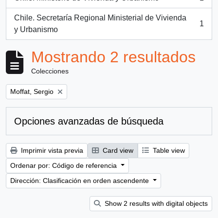
, 1 resultados
Chile. Secretaría Regional Ministerial de Vivienda
1
, 1 resultados
y Urbanismo
Mostrando 2 resultados
Colecciones
Remove filter:
Moffat, Sergio
Opciones avanzadas de búsqueda
Imprimir vista previa
Card view
Table view
Ordenar por: Código de referencia
Dirección: Clasificación en orden ascendente
Show 2 results with digital objects