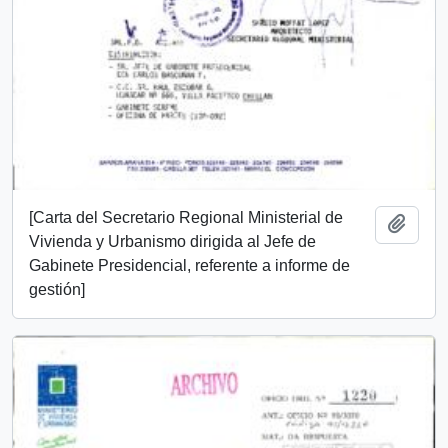
[Carta del Secretario Regional Ministerial de
Añadi
Vivienda y Urbanismo dirigida al Jefe de
Gabinete Presidencial, referente a informe de
gestión]