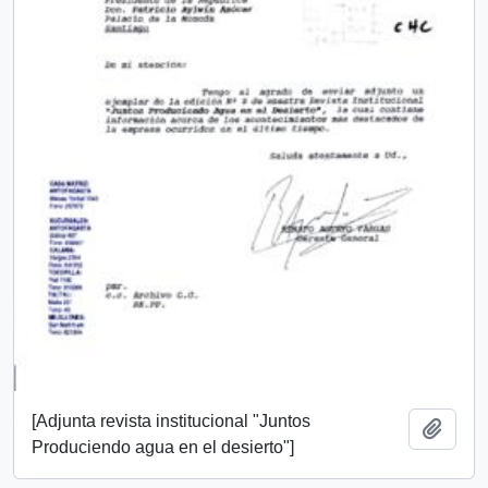
[Adjunta revista institucional "Juntos
Añadi
Produciendo agua en el desierto"]