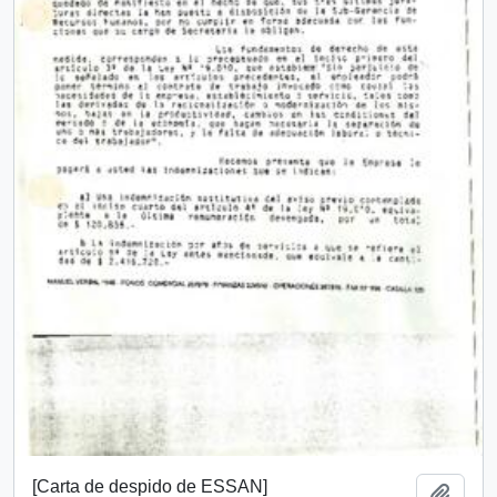
[Carta de despido de ESSAN]
Añadi