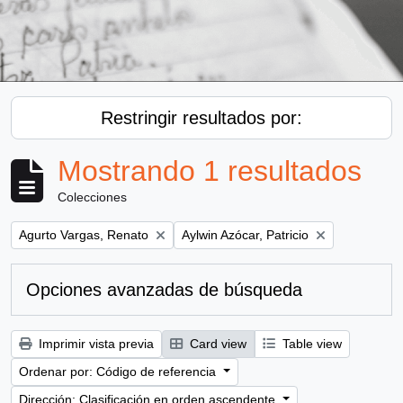
Restringir resultados por:
Mostrando 1 resultados
Colecciones
Remove filter:
Remove filter:
Agurto Vargas, Renato
Aylwin Azócar, Patricio
Opciones avanzadas de búsqueda
Imprimir vista previa
Card view
Table view
Ordenar por: Código de referencia
Dirección: Clasificación en orden ascendente