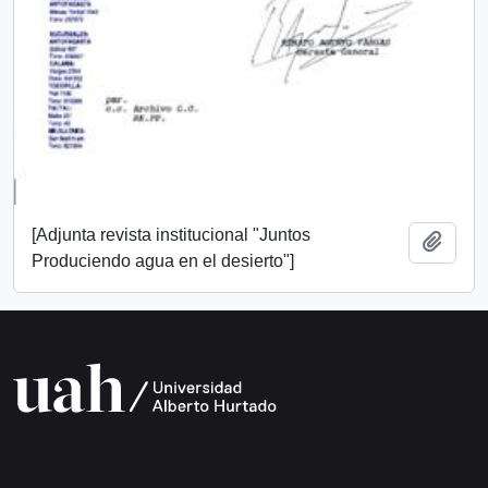
[Adjunta revista institucional "Juntos
Añadi
Produciendo agua en el desierto"]