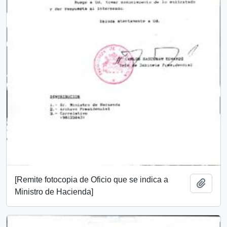
[Remite fotocopia de Oficio que se indica a
Añadi
Ministro de Hacienda]