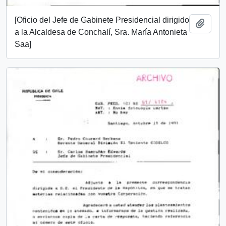
[Oficio del Jefe de Gabinete Presidencial dirigido
Añadi
a la Alcaldesa de Conchalí, Sra. María Antonieta
Saa]