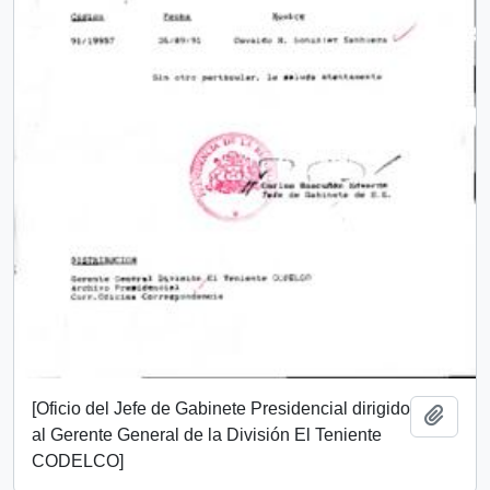
[Oficio del Jefe de Gabinete Presidencial dirigido
Añadi
al Gerente General de la División El Teniente
CODELCO]