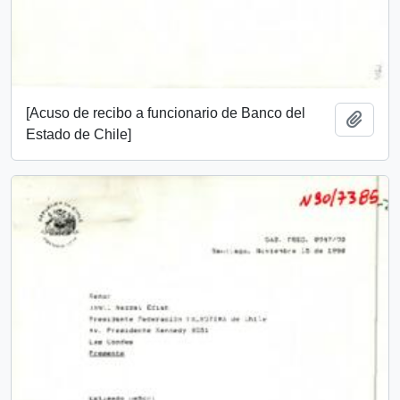
[Acuso de recibo a funcionario de Banco del
Añadi
Estado de Chile]