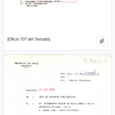
[Oficio 707 del Senado]
Añadi