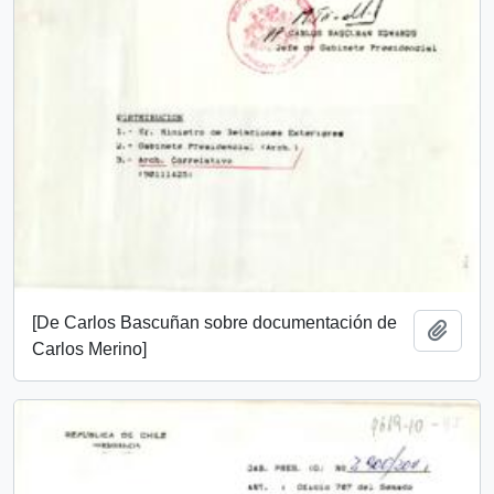
[De Carlos Bascuñan sobre documentación de
Añadi
Carlos Merino]