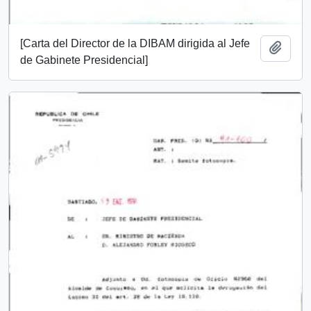
[Carta del Director de la DIBAM dirigida al Jefe
Añadi
de Gabinete Presidencial]