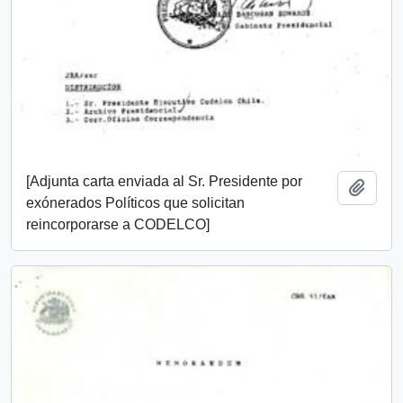
[Adjunta carta enviada al Sr. Presidente por
Añadi
exónerados Políticos que solicitan
reincorporarse a CODELCO]