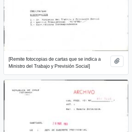
[Remite fotocopias de cartas que se indica a
Añadi
Ministro del Trabajo y Previsión Social]