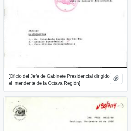
[Oficio del Jefe de Gabinete Presidencial dirigido
Añadi
al Intendente de la Octava Región]