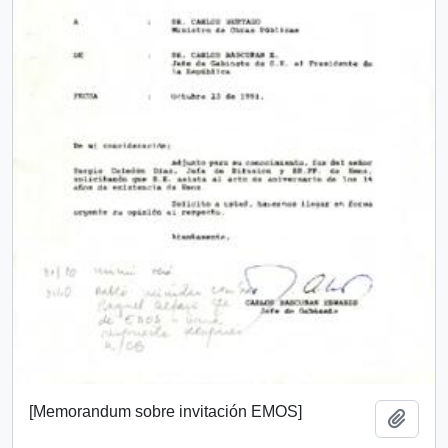
[Memorandum sobre invitación EMOS]
Añadi