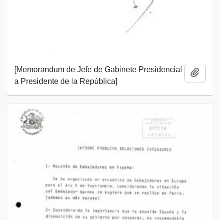
[Memorandum de Jefe de Gabinete Presidencial
Añadi
a Presidente de la República]