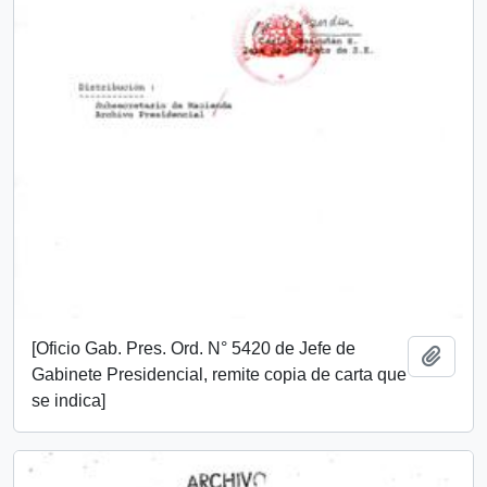
[Oficio Gab. Pres. Ord. N° 5420 de Jefe de
Añadi
Gabinete Presidencial, remite copia de carta que
se indica]