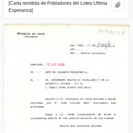
[Carta remitida de Pobladores del Loteo Ultima
Añadi
Esperanza]