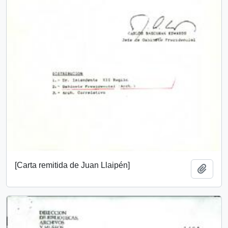
[Carta remitida de Juan Llaipén]
Añadi