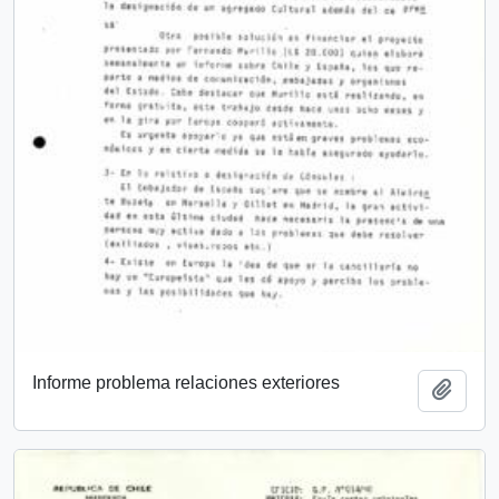
Informe problema relaciones exteriores
Añadi