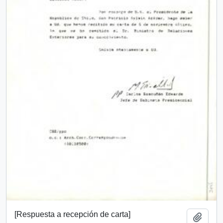
[Respuesta a recepción de carta]
Añadi