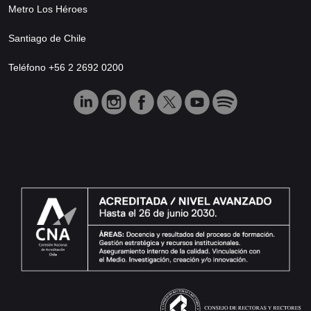
Metro Los Héroes
Santiago de Chile
Teléfono +56 2 2692 0200