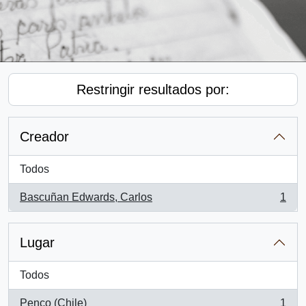
Restringir resultados por:
Creador
Todos
Bascuñan Edwards, Carlos
1
, 1 resultados
Lugar
Todos
Penco (Chile)
1