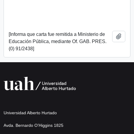
[Informa que carta fue remitida a Ministerio de
Añadi
Educación Pública, mediante Of. GAB. PRES.
(0) 91/2438]
Universidad Alberto Hurtado
Avda. Bernardo O’Higgins 1825