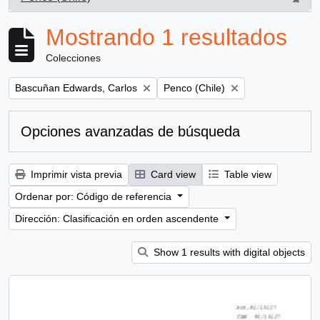
, 1 resultados
Mostrando 1 resultados
Colecciones
Remove filter:
Remove filter:
Bascuñan Edwards, Carlos
Penco (Chile)
Opciones avanzadas de búsqueda
Imprimir vista previa
Card view
Table view
Ordenar por: Código de referencia
Dirección: Clasificación en orden ascendente
Show 1 results with digital objects