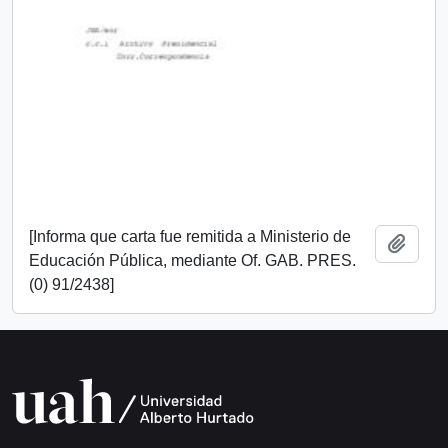
[Informa que carta fue remitida a Ministerio de
Añadi
Educación Pública, mediante Of. GAB. PRES.
(0) 91/2438]