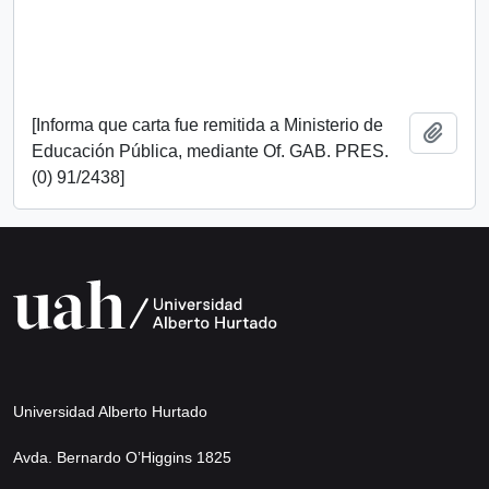
[Informa que carta fue remitida a Ministerio de
Añadi
Educación Pública, mediante Of. GAB. PRES.
(0) 91/2438]
Universidad Alberto Hurtado
Avda. Bernardo O’Higgins 1825