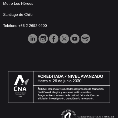
Metro Los Héroes
Santiago de Chile
Teléfono +56 2 2692 0200