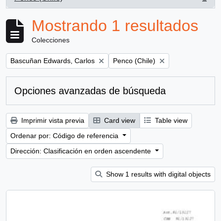
, 1 resultados
Mostrando 1 resultados
Colecciones
Remove filter:
Remove filter:
Bascuñan Edwards, Carlos
Penco (Chile)
Opciones avanzadas de búsqueda
Imprimir vista previa
Card view
Table view
Ordenar por: Código de referencia
Dirección: Clasificación en orden ascendente
Show 1 results with digital objects