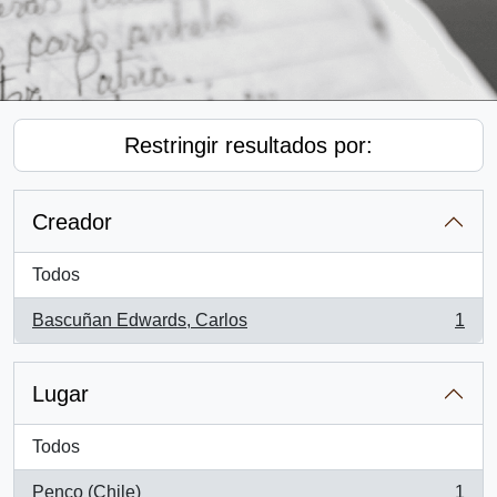
Restringir resultados por:
Creador
Todos
Bascuñan Edwards, Carlos
1
, 1 resultados
Lugar
Todos
Penco (Chile)
1