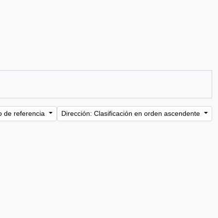
o de referencia
Dirección: Clasificación en orden ascendente