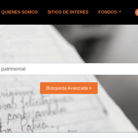
QUIENES SOMOS
SITIOS DE INTERÉS
FONDOS
Búsqueda Avanzada »