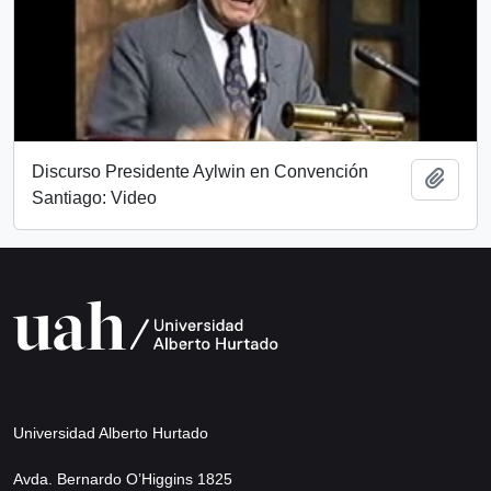
Discurso Presidente Aylwin en Convención
Añadi
Santiago: Video
Universidad Alberto Hurtado
Avda. Bernardo O’Higgins 1825