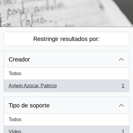
Restringir resultados por:
Creador
Todos
Aylwin Azocar, Patricio
1
, 1 resultados
Tipo de soporte
Todos
Video
1