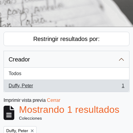
Restringir resultados por:
Creador
Todos
Duffy, Peter
1
, 1 resultados
Imprimir vista previa
Cerrar
Mostrando 1 resultados
Colecciones
Remove filter:
Duffy, Peter