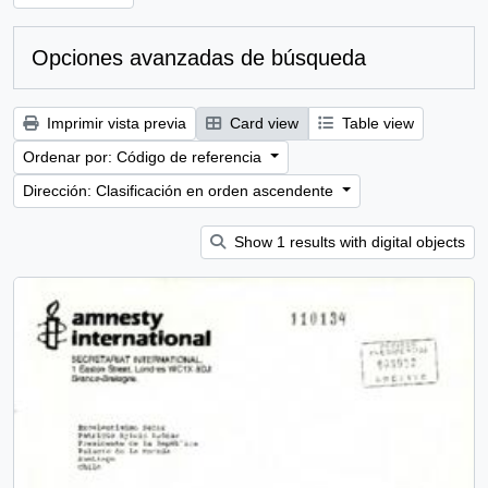
Opciones avanzadas de búsqueda
Imprimir vista previa
Card view
Table view
Ordenar por: Código de referencia
Dirección: Clasificación en orden ascendente
Show 1 results with digital objects