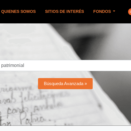
QUIENES SOMOS
SITIOS DE INTERÉS
FONDOS
Búsqueda Avanzada »