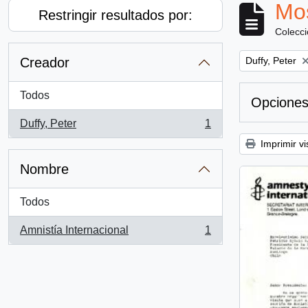
Mos
Restringir resultados por:
Colecc
Remove filter:
Creador
Duffy, Peter
Todos
Opciones
Duffy, Peter
1
, 1 resultados
Imprimir vi
Nombre
Todos
Amnistía Internacional
1
, 1 resultados