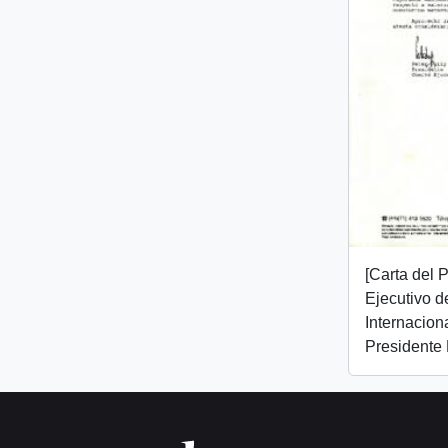
[Carta del 
Ejecutivo d
Internaciona
Presidente 