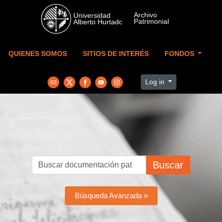
Skip to main content
QUIENES SOMOS
SITIOS DE INTERÉS
FONDOS
Log in
Buscar
Búsqueda Avanzada »