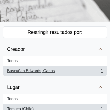
Restringir resultados por:
Creador
Todos
Bascuñan Edwards, Carlos
1
, 1 resultados
Lugar
Todos
Temuco (Chile)
1