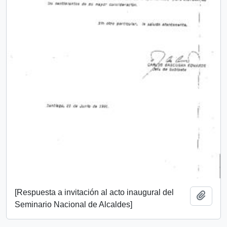
[Respuesta a invitación al acto inaugural del
Añadi
Seminario Nacional de Alcaldes]