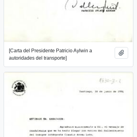
[Carta del Presidente Patricio Aylwin a
Añadi
autoridades del transporte]