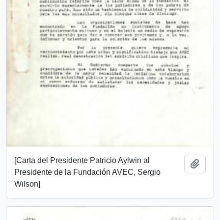
[Carta del Presidente Patricio Aylwin al
Añadi
Presidente de la Fundación AVEC, Sergio
Wilson]