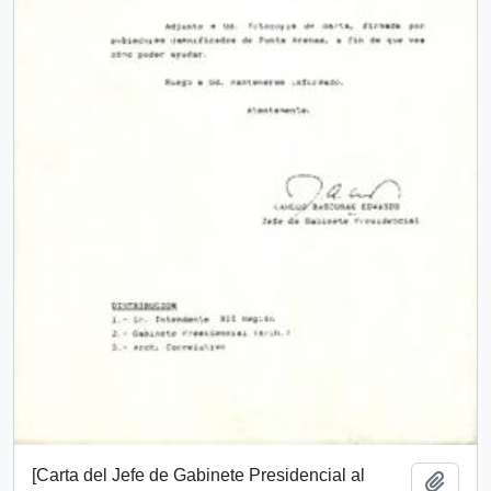
[Carta del Jefe de Gabinete Presidencial al
Añadi