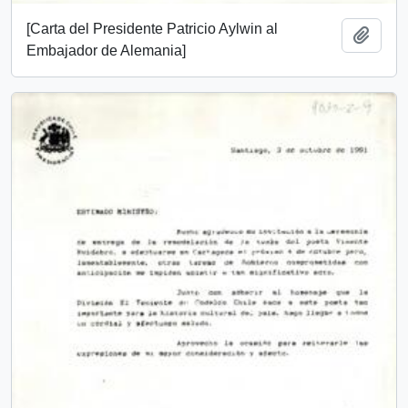
[Carta del Presidente Patricio Aylwin al
Añadi
Embajador de Alemania]