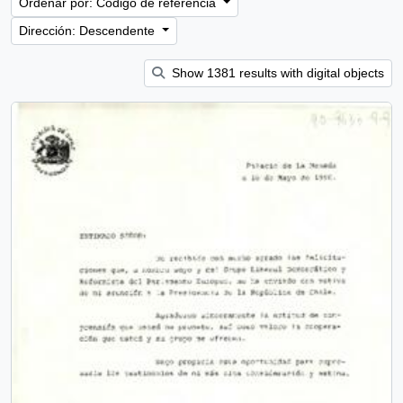
Ordenar por: Código de referencia
Dirección: Descendente
Show 1381 results with digital objects