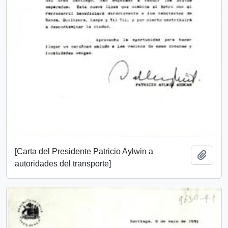
[Carta del Presidente Patricio Aylwin a
Añadi
autoridades del transporte]