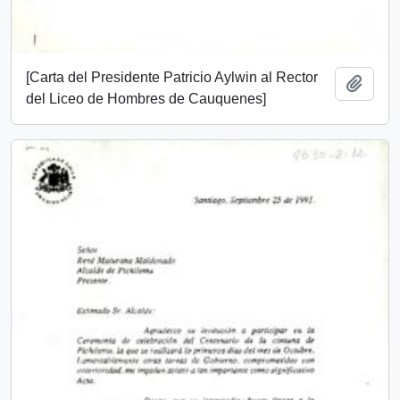
[Carta del Presidente Patricio Aylwin al Rector
Añadi
del Liceo de Hombres de Cauquenes]