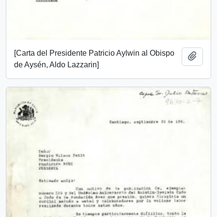
[Carta del Presidente Patricio Aylwin al Obispo
Añadi
de Aysén, Aldo Lazzarin]