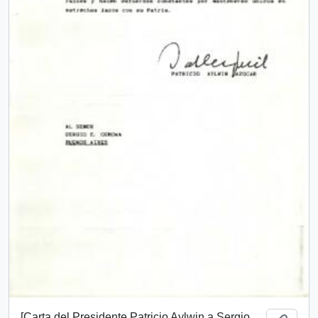
[Carta del Presidente Patricio Aylwin a Sergio