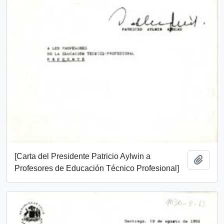
[Carta del Presidente Patricio Aylwin a
Añadi
Profesores de Educación Técnico Profesional]