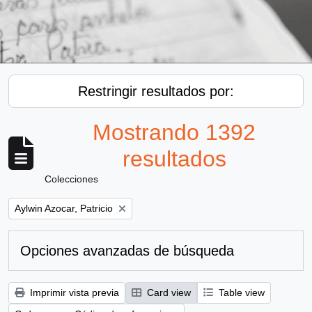
Restringir resultados por:
Mostrando 1392
resultados
Colecciones
Remove filter:
Aylwin Azocar, Patricio
Opciones avanzadas de búsqueda
Imprimir vista previa
Card view
Table view