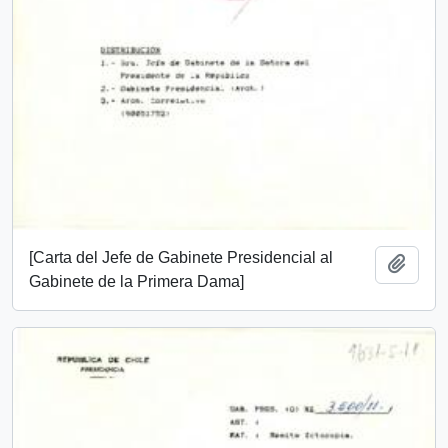
[Carta del Jefe de Gabinete Presidencial al
Añadi
Gabinete de la Primera Dama]