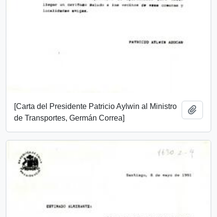
[Carta del Presidente Patricio Aylwin al Ministro
Añadi
de Transportes, Germán Correa]