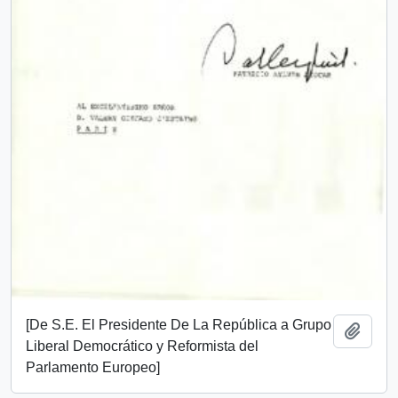
[De S.E. El Presidente De La República a Grupo
Añadi
Liberal Democrático y Reformista del
Parlamento Europeo]