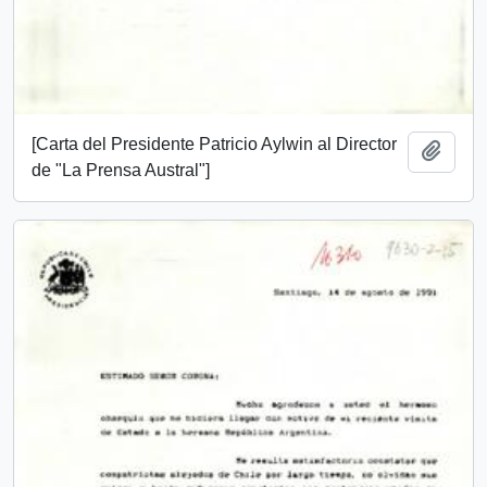
[Carta del Presidente Patricio Aylwin al Director
Añadi
de "La Prensa Austral"]