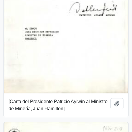
[Carta del Presidente Patricio Aylwin al Ministro
Añadi
de Minería, Juan Hamilton]