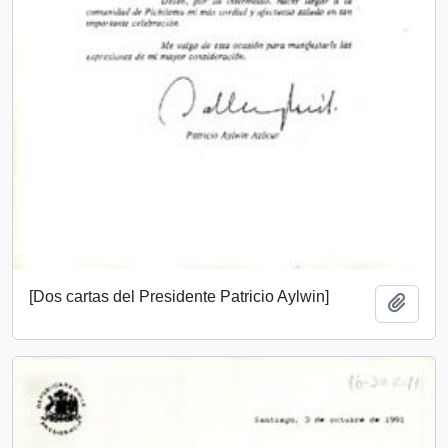
[Dos cartas del Presidente Patricio Aylwin]
Añadi