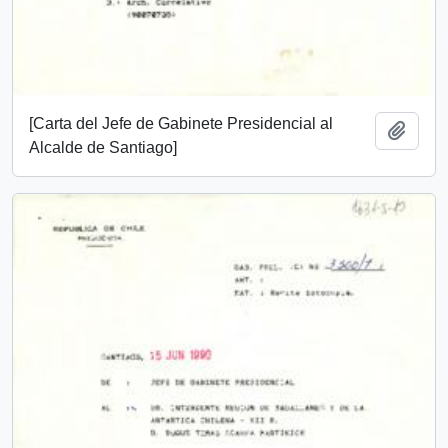
[Carta del Jefe de Gabinete Presidencial al
Añadi
Alcalde de Santiago]