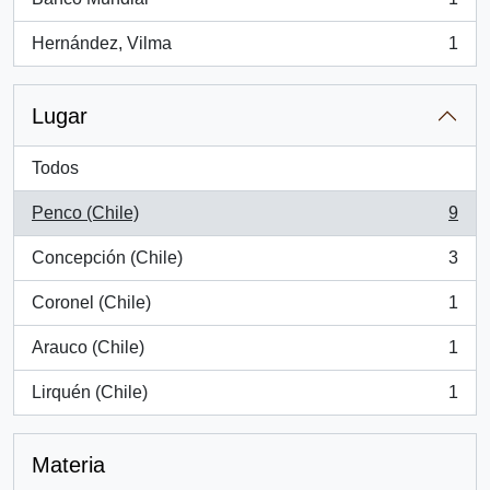
, 1 resultados
Hernández, Vilma
1
, 1 resultados
Lugar
Todos
Penco (Chile)
9
, 9 resultados
Concepción (Chile)
3
, 3 resultados
Coronel (Chile)
1
, 1 resultados
Arauco (Chile)
1
, 1 resultados
Lirquén (Chile)
1
, 1 resultados
Materia