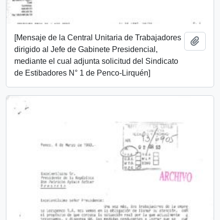
[Mensaje de la Central Unitaria de Trabajadores
Añadi
dirigido al Jefe de Gabinete Presidencial,
mediante el cual adjunta solicitud del Sindicato
de Estibadores N° 1 de Penco-Lirquén]