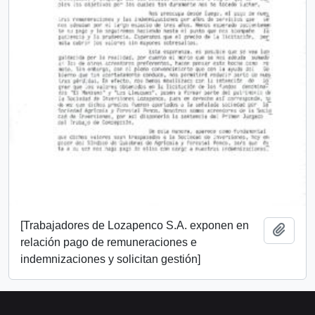
[Trabajadores de Lozapenco S.A. exponen en
Añadi
relación pago de remuneraciones e
indemnizaciones y solicitan gestión]