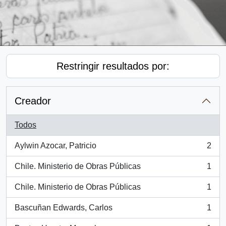
Restringir resultados por:
Creador
Todos
Aylwin Azocar, Patricio
2
, 2 resultados
Chile. Ministerio de Obras Públicas
1
, 1 resultados
Chile. Ministerio de Obras Públicas
1
, 1 resultados
Bascuñan Edwards, Carlos
1
, 1 resultados