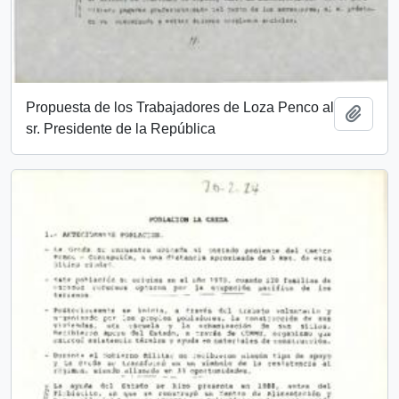
Propuesta de los Trabajadores de Loza Penco al
Añadi
sr. Presidente de la República