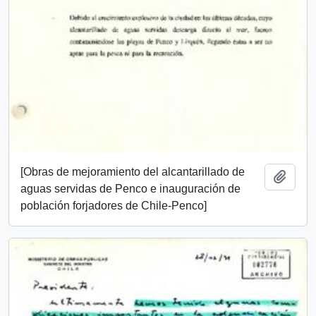
[Obras de mejoramiento del alcantarillado de
Añadi
aguas servidas de Penco e inauguración de
población forjadores de Chile-Penco]