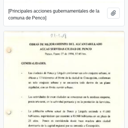
[Principales acciones gubernamentales de la
Añadi
comuna de Penco]