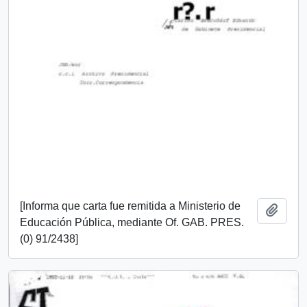
[Informa que carta fue remitida a Ministerio de
Añadi
Educación Pública, mediante Of. GAB. PRES.
(0) 91/2438]