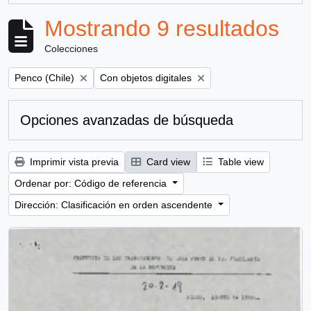
Mostrando 9 resultados
Colecciones
Remove filter:
Remove filter:
Penco (Chile)
Con objetos digitales
Opciones avanzadas de búsqueda
Imprimir vista previa
Card view
Table view
Ordenar por: Código de referencia
Dirección: Clasificación en orden ascendente