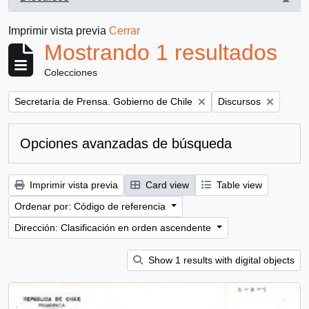
, 1 resultados
Imprimir vista previa
Cerrar
Mostrando 1 resultados
Colecciones
Remove filter:
Remove filter:
Secretaría de Prensa. Gobierno de Chile
Discursos
Opciones avanzadas de búsqueda
Imprimir vista previa
Card view
Table view
Ordenar por: Código de referencia
Dirección: Clasificación en orden ascendente
Show 1 results with digital objects