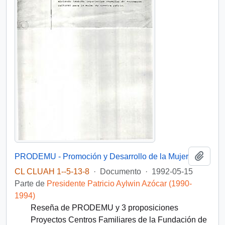
Añadi
PRODEMU - Promoción y Desarrollo de la Mujer
CL CLUAH 1--5-13-8
·
Documento
·
1992-05-15
Parte de
Presidente Patricio Aylwin Azócar (1990-
1994)
Reseña de PRODEMU y 3 proposiciones
Proyectos Centros Familiares de la Fundación de