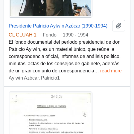
Añadi
Presidente Patricio Aylwin Azócar (1990-1994)
CL CLUAH 1
·
Fondo
·
1990 - 1994
El fondo documental del período presidencial de don
Patricio Aylwin, es un material único, que reúne la
correspondencia oficial, informes de análisis político,
minutas, actas de los consejos de gabinete, además
de un gran conjunto de correspondencia
…
read more
Aylwin Azócar, Patricio1