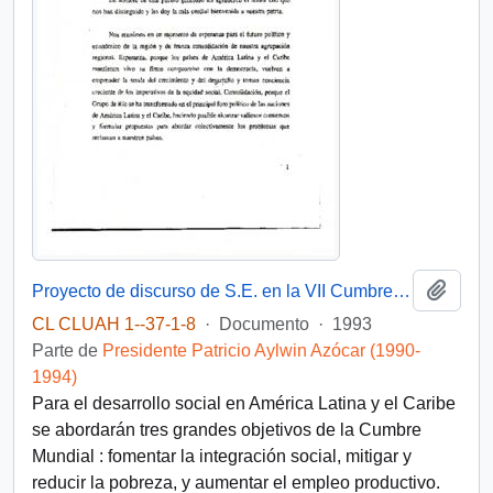
Añadi
Proyecto de discurso de S.E. en la VII Cumbre Presidencial
CL CLUAH 1--37-1-8
·
Documento
·
1993
Parte de
Presidente Patricio Aylwin Azócar (1990-
1994)
Para el desarrollo social en América Latina y el Caribe
se abordarán tres grandes objetivos de la Cumbre
Mundial : fomentar la integración social, mitigar y
reducir la pobreza, y aumentar el empleo productivo.