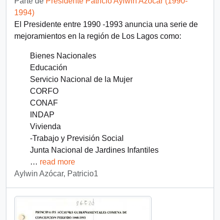
Parte de
Presidente Patricio Aylwin Azócar (1990-
1994)
El Presidente entre 1990 -1993 anuncia una serie de
mejoramientos en la región de Los Lagos como:
Bienes Nacionales
Educación
Servicio Nacional de la Mujer
CORFO
CONAF
INDAP
Vivienda
-Trabajo y Previsión Social
Junta Nacional de Jardines Infantiles
…
read more
Aylwin Azócar, Patricio1