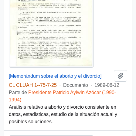
Añadi
[Memorándum sobre el aborto y el divorcio]
CL CLUAH 1--75-7-25
·
Documento
·
1989-06-12
Parte de
Presidente Patricio Aylwin Azócar (1990-
1994)
Análisis relativo a aborto y divorcio consistente en
datos, estadísticas, estudio de la situación actual y
posibles soluciones.