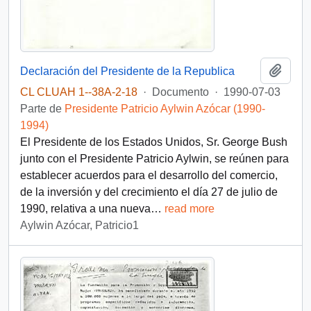
Añadi
Declaración del Presidente de la Republica
CL CLUAH 1--38A-2-18
·
Documento
·
1990-07-03
Parte de
Presidente Patricio Aylwin Azócar (1990-
1994)
El Presidente de los Estados Unidos, Sr. George Bush
junto con el Presidente Patricio Aylwin, se reúnen para
establecer acuerdos para el desarrollo del comercio,
de la inversión y del crecimiento el día 27 de julio de
1990, relativa a una nueva
…
read more
Aylwin Azócar, Patricio1