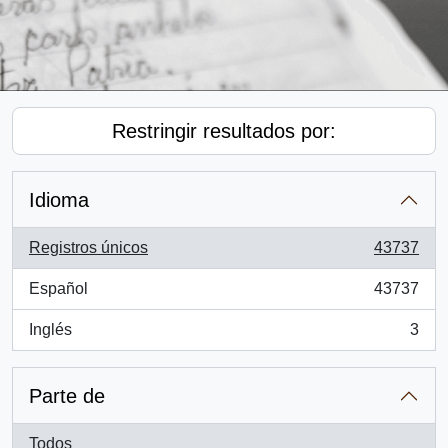
Restringir resultados por:
Idioma
Registros únicos
43737
, 43737 resultados
Español
43737
, 43737 resultados
Inglés
3
, 3 resultados
Parte de
Todos