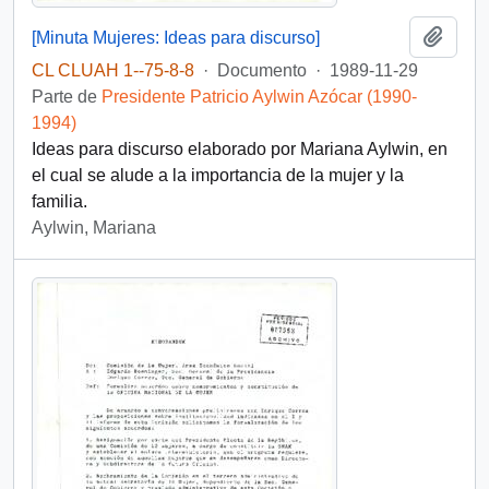
Añadi
[Minuta Mujeres: Ideas para discurso]
CL CLUAH 1--75-8-8
·
Documento
·
1989-11-29
Parte de
Presidente Patricio Aylwin Azócar (1990-
1994)
Ideas para discurso elaborado por Mariana Aylwin, en
el cual se alude a la importancia de la mujer y la
familia.
Aylwin, Mariana