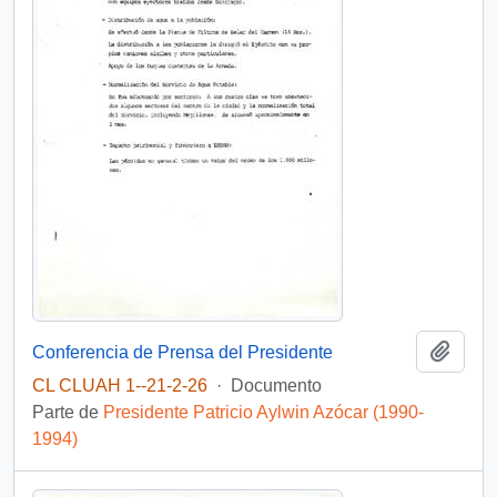
Añadi
Conferencia de Prensa del Presidente
CL CLUAH 1--21-2-26
·
Documento
Parte de
Presidente Patricio Aylwin Azócar (1990-
1994)