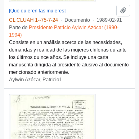
Añadi
[Que quieren las mujeres]
CL CLUAH 1--75-7-24
·
Documento
·
1989-02-91
Parte de
Presidente Patricio Aylwin Azócar (1990-
1994)
Consiste en un análisis acerca de las necesidades,
demandas y realidad de las mujeres chilenas durante
los últimos quince años. Se incluye una carta
manuscrita dirigida al presidente alusivo al documento
mencionado anteriormente.
Aylwin Azócar, Patricio1