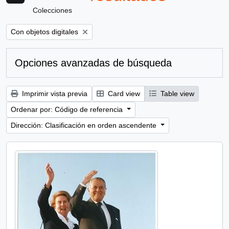
Colecciones
Remove filter:
Con objetos digitales
Opciones avanzadas de búsqueda
Imprimir vista previa
Card view
Table view
Ordenar por: Código de referencia
Dirección: Clasificación en orden ascendente