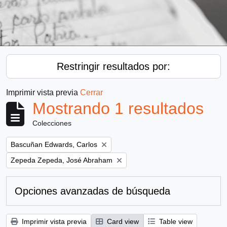
Restringir resultados por:
Imprimir vista previa
Cerrar
Mostrando 1 resultados
Colecciones
Remove filter:
Bascuñan Edwards, Carlos
Remove filter:
Zepeda Zepeda, José Abraham
Opciones avanzadas de búsqueda
Imprimir vista previa
Card view
Table view