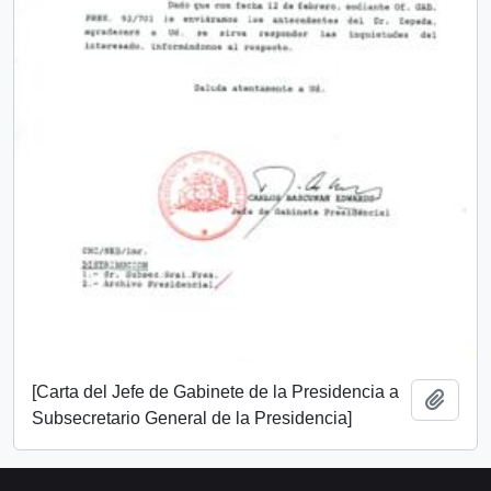
[Carta del Jefe de Gabinete de la Presidencia a
Añadi
Subsecretario General de la Presidencia]