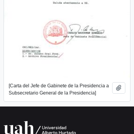
[Carta del Jefe de Gabinete de la Presidencia a
Añadi
Subsecretario General de la Presidencia]