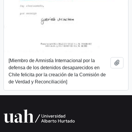
[Miembro de Amnistía Internacional por la
Añadi
defensa de los detenidos desaparecidos en
Chile felicita por la creación de la Comisión de
de Verdad y Reconciliación]