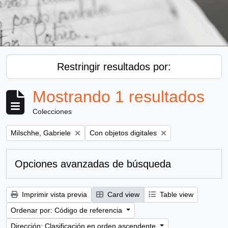
Restringir resultados por:
Mostrando 1 resultados
Colecciones
Remove filter:
Remove filter:
Milschhe, Gabriele
Con objetos digitales
Opciones avanzadas de búsqueda
Imprimir vista previa
Card view
Table view
Ordenar por: Código de referencia
Dirección: Clasificación en orden ascendente