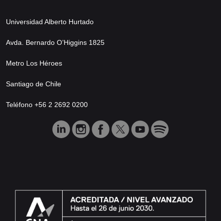
Universidad Alberto Hurtado
Avda. Bernardo O’Higgins 1825
Metro Los Héroes
Santiago de Chile
Teléfono +56 2 2692 0200