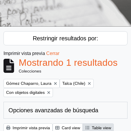
Restringir resultados por:
Imprimir vista previa
Cerrar
Mostrando 1 resultados
Colecciones
Remove filter:
Remove filter:
Gómez Chaparro, Laura
Talca (Chile)
Remove filter:
Con objetos digitales
Opciones avanzadas de búsqueda
Imprimir vista previa
Card view
Table view