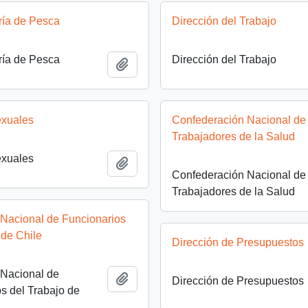
ría de Pesca
Dirección del Trabajo
ría de Pesca
Dirección del Trabajo
Añadir al portapapeles
exuales
Confederación Nacional de 
Trabajadores de la Salud
exuales
Añadir al portapapeles
Confederación Nacional de 
Trabajadores de la Salud
 Nacional de Funcionarios
 de Chile
Dirección de Presupuestos
 Nacional de
Añadir al portapapeles
Dirección de Presupuestos
s del Trabajo de