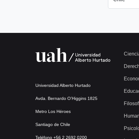
Cienci
Derec
Econo
Universidad Alberto Hurtado
Educa
Avda. Bernardo O’Higgins 1825
Filosof
Metro Los Héroes
Human
Santiago de Chile
Psicol
Teléfono +56 2 2692 0200