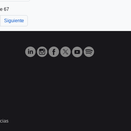
de 67
Siguiente
cias