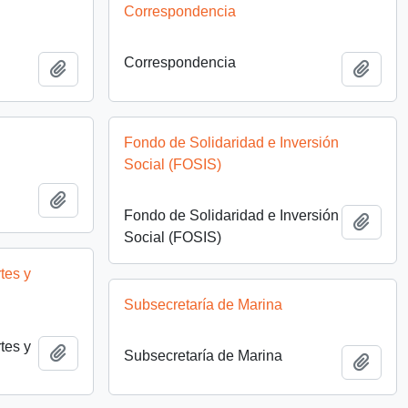
Correspondencia
Correspondencia
Añadir al portapapeles
Añadi
Fondo de Solidaridad e Inversión
Social (FOSIS)
Añadir al portapapeles
Fondo de Solidaridad e Inversión
Añadi
Social (FOSIS)
tes y
Subsecretaría de Marina
tes y
Añadir al portapapeles
Subsecretaría de Marina
Añadi