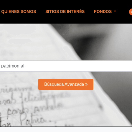
QUIENES SOMOS
SITIOS DE INTERÉS
FONDOS
Búsqueda Avanzada »