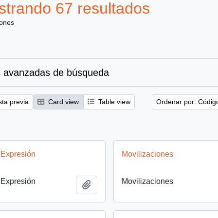
trando 67 resultados
iones
 avanzadas de búsqueda
sta previa
Card view
Table view
Ordenar por: Códig
 Expresión
Movilizaciones
 Expresión
Movilizaciones
Añadir al portapapeles