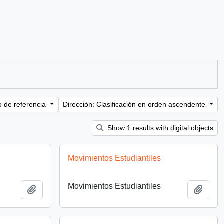
o de referencia
Dirección: Clasificación en orden ascendente
Show 1 results with digital objects
Movimientos Estudiantiles
Movimientos Estudiantiles
Añadir al portapapeles
Añadi