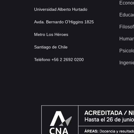
Econo
Universidad Alberto Hurtado
Educa
Avda. Bernardo O’Higgins 1825
Filosof
Metro Los Héroes
Human
Santiago de Chile
Psicol
Teléfono +56 2 2692 0200
Ingeni