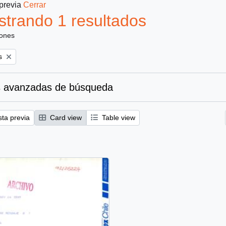
 previa
Cerrar
trando 1 resultados
iones
s
 avanzadas de búsqueda
sta previa
Card view
Table view