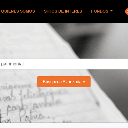
QUIENES SOMOS
SITIOS DE INTERÉS
FONDOS
Búsqueda Avanzada »