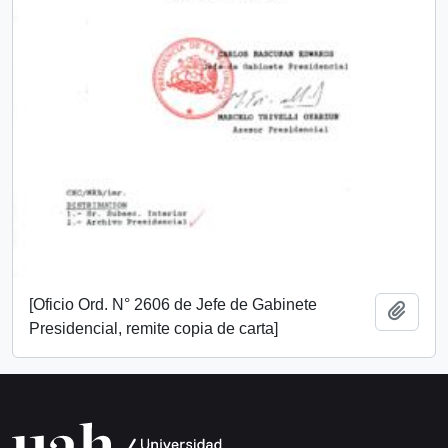
[Oficio Ord. N° 2606 de Jefe de Gabinete
Añadi
Presidencial, remite copia de carta]