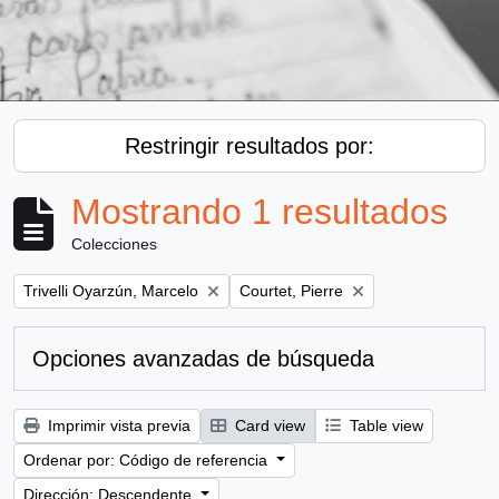
Restringir resultados por:
Mostrando 1 resultados
Colecciones
Remove filter:
Remove filter:
Trivelli Oyarzún, Marcelo
Courtet, Pierre
Opciones avanzadas de búsqueda
Imprimir vista previa
Card view
Table view
Ordenar por: Código de referencia
Dirección: Descendente