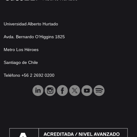
Universidad Alberto Hurtado
Avda. Bernardo O’Higgins 1825
Metro Los Héroes
Santiago de Chile
Teléfono +56 2 2692 0200