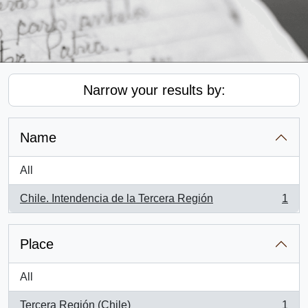
Narrow your results by:
Name
All
Chile. Intendencia de la Tercera Región
1
, 1 results
Place
All
Tercera Región (Chile)
1