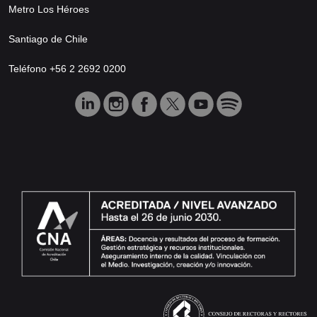
Metro Los Héroes
Santiago de Chile
Teléfono +56 2 2692 0200