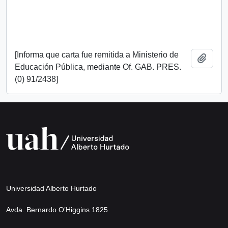
[Informa que carta fue remitida a Ministerio de
Add t
Educación Pública, mediante Of. GAB. PRES.
(0) 91/2438]
Universidad Alberto Hurtado
Avda. Bernardo O’Higgins 1825