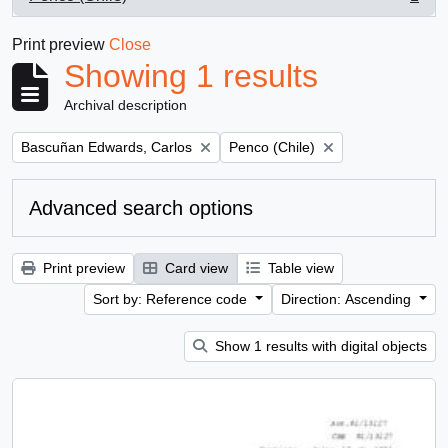
, 1 results
Print preview
Close
Showing 1 results
Archival description
Remove filter:
Remove filter:
Bascuñan Edwards, Carlos
Penco (Chile)
Advanced search options
Print preview
Card view
Table view
Sort by: Reference code
Direction: Ascending
Show 1 results with digital objects