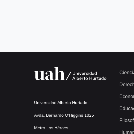
Cienci
Derec
Econo
Universidad Alberto Hurtado
Educa
Avda. Bernardo O’Higgins 1825
Filosof
Metro Los Héroes
Human