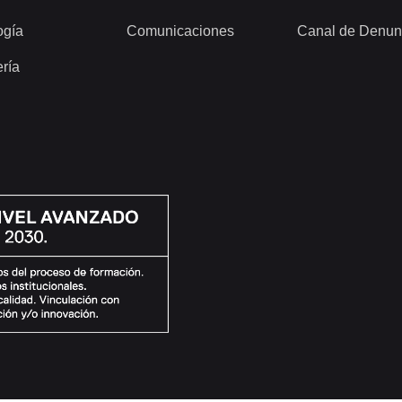
ogía
Comunicaciones
Canal de Denun
ería