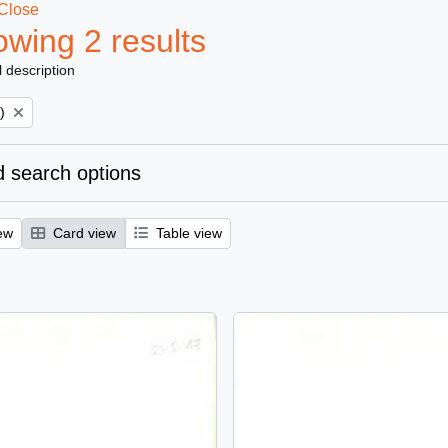
Close
wing 2 results
l description
)
 search options
ew
Card view
Table view