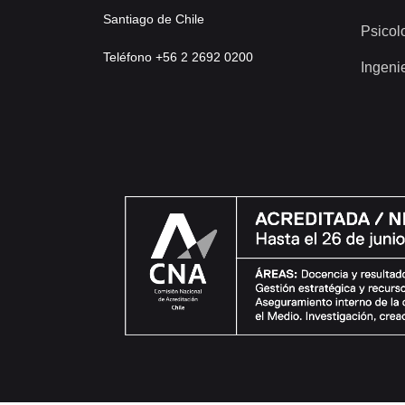
Santiago de Chile
Psicol
Teléfono +56 2 2692 0200
Ingeni