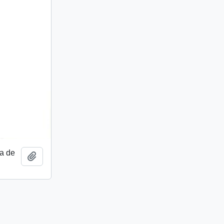
a de
Add to clipboard