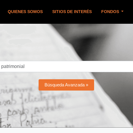
QUIENES SOMOS
SITIOS DE INTERÉS
FONDOS
Búsqueda Avanzada »